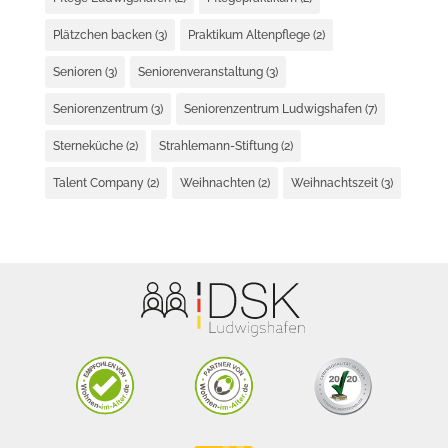
Plätzchen backen
(3)
Praktikum Altenpflege
(2)
Senioren
(3)
Seniorenveranstaltung
(3)
Seniorenzentrum
(3)
Seniorenzentrum Ludwigshafen
(7)
Sterneküche
(2)
Strahlemann-Stiftung
(2)
Talent Company
(2)
Weihnachten
(2)
Weihnachtszeit
(3)