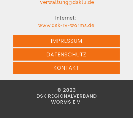
verwaltung@dsklu.de
Internet:
www.dsk-rv-worms.de
IMPRESSUM
DATENSCHUTZ
KONTAKT
© 2023
DSK REGIONALVERBAND
WORMS E.V.