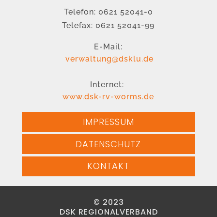
Telefon: 0621 52041-0
Telefax: 0621 52041-99
E-Mail:
verwaltung@dsklu.de
Internet:
www.dsk-rv-worms.de
IMPRESSUM
DATENSCHUTZ
KONTAKT
© 2023
DSK REGIONALVERBAND