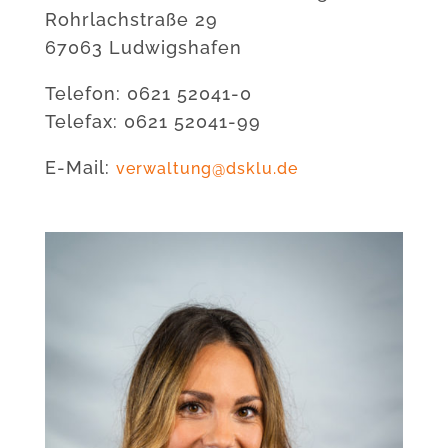
Rohrlachstraße 29
67063 Ludwigshafen
Telefon: 0621 52041-0
Telefax: 0621 52041-99
E-Mail:
verwaltung@dsklu.de