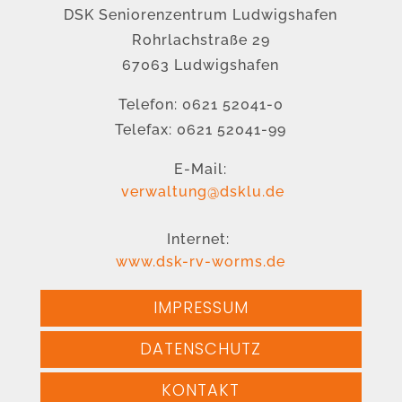
DSK Seniorenzentrum Ludwigshafen
Rohrlachstraße 29
67063 Ludwigshafen
Telefon: 0621 52041-0
Telefax: 0621 52041-99
E-Mail:
verwaltung@dsklu.de
Internet:
www.dsk-rv-worms.de
IMPRESSUM
DATENSCHUTZ
KONTAKT