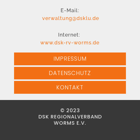
E-Mail:
verwaltung@dsklu.de
Internet:
www.dsk-rv-worms.de
IMPRESSUM
DATENSCHUTZ
KONTAKT
© 2023
DSK REGIONALVERBAND
WORMS E.V.