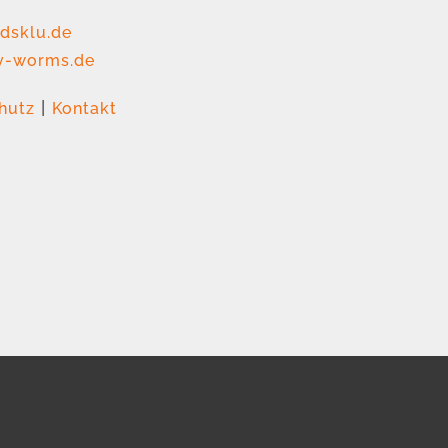
dsklu.de
v-worms.de
|
hutz
Kontakt