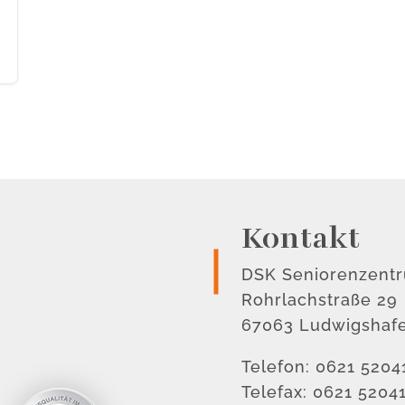
Kontakt
DSK Seniorenzent
Rohrlachstraße 29
67063 Ludwigshaf
Telefon: 0621 5204
Telefax: 0621 5204