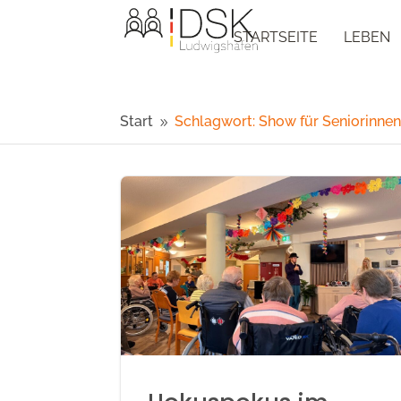
STARTSEITE
LEBEN
Start
Schlagwort: Show für Seniorinne
9