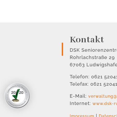
Kontakt
DSK Seniorenzent
Rohrlachstraße 29
67063 Ludwigshaf
Telefon: 0621 5204
Telefax: 0621 5204
E-Mail:
verwaltung@
Internet:
www.dsk-r
|
Impressum
Datensc