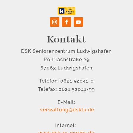
Kontakt
DSK Seniorenzentrum Ludwigshafen
Rohrlachstraße 29
67063 Ludwigshafen
Telefon: 0621 52041-0
Telefax: 0621 52041-99
E-Mail:
verwaltung@dsklu.de
Internet:
www.dsk-rv-worms.de