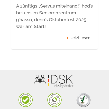
A zünftigs „Servus miteinand!“ hod’s
bei uns im Seniorenzentrum
g’hassn, denn’s Oktoberfest 2025
war am Start!
Jetzt lesen