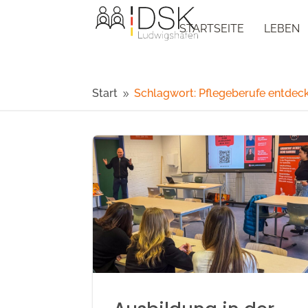
STARTSEITE
LEBEN
Start
Schlagwort: Pflegeberufe entdec
9