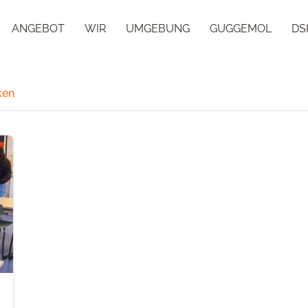
ANGEBOT
WIR
UMGEBUNG
GUGGEMOL
DS
ken