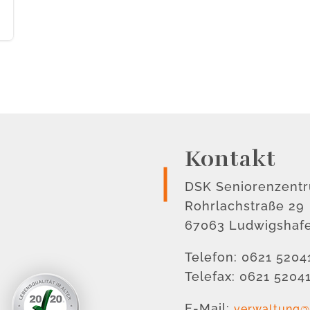
Kontakt
DSK Seniorenzent
Rohrlachstraße 29
67063 Ludwigshaf
Telefon: 0621 5204
Telefax: 0621 5204
E-Mail:
verwaltung@