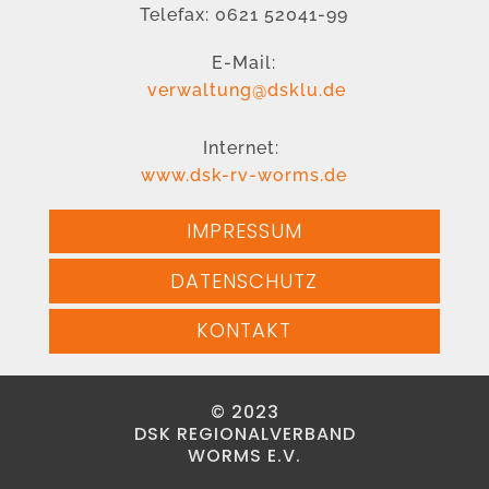
Telefax: 0621 52041-99
E-Mail:
verwaltung@dsklu.de
Internet:
www.dsk-rv-worms.de
IMPRESSUM
DATENSCHUTZ
KONTAKT
© 2023
DSK REGIONALVERBAND
WORMS E.V.