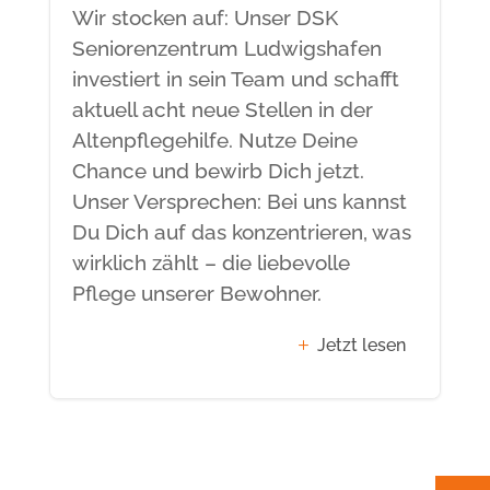
Wir stocken auf: Unser DSK
Seniorenzentrum Ludwigshafen
investiert in sein Team und schafft
aktuell acht neue Stellen in der
Altenpflegehilfe. Nutze Deine
Chance und bewirb Dich jetzt.
Unser Versprechen: Bei uns kannst
Du Dich auf das konzentrieren, was
wirklich zählt – die liebevolle
Pflege unserer Bewohner.
Jetzt lesen