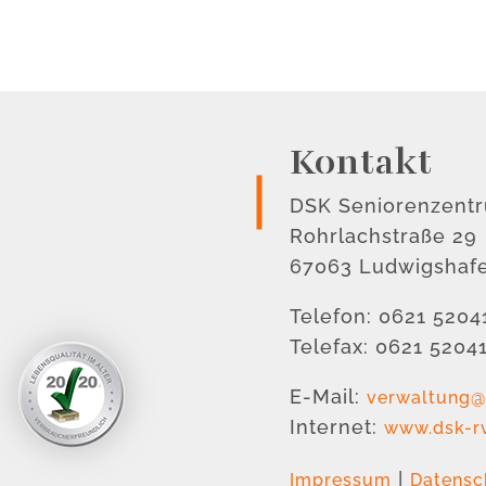
Kontakt
DSK Seniorenzent
Rohrlachstraße 29
67063 Ludwigshaf
Telefon: 0621 5204
Telefax: 0621 5204
E-Mail:
verwaltung@
Internet:
www.dsk-r
|
Impressum
Datensc