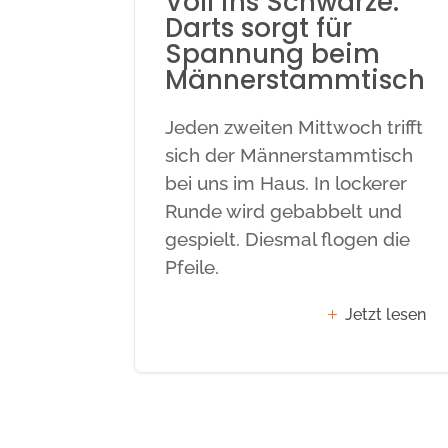
Voll ins Schwarze:
Darts sorgt für
Spannung beim
Männerstammtisch
Jeden zweiten Mittwoch trifft
sich der Männerstammtisch
bei uns im Haus. In lockerer
Runde wird gebabbelt und
gespielt. Diesmal flogen die
Pfeile.
Jetzt lesen