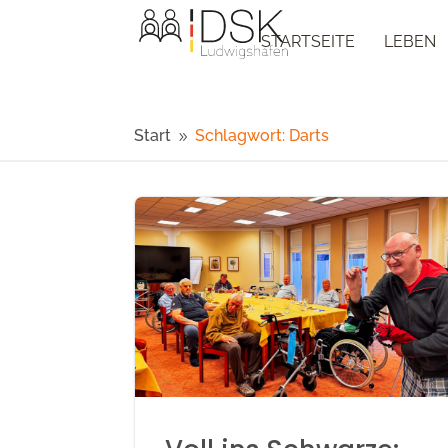
STARTSEITE
LEBEN
Start
Schlagwort: Darts
9