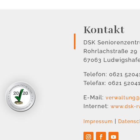
Kontakt
DSK Seniorenzent
Rohrlachstraße 29
67063 Ludwigshaf
Telefon: 0621 5204
Telefax: 0621 5204
E-Mail:
verwaltung@
Internet:
www.dsk-r
|
Impressum
Datensc