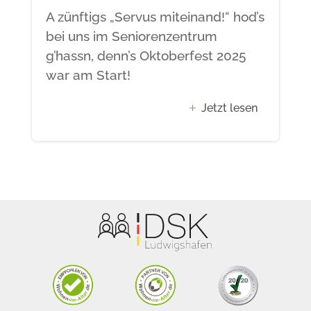
A zünftigs „Servus miteinand!“ hod’s
bei uns im Seniorenzentrum
g’hassn, denn’s Oktoberfest 2025
war am Start!
Jetzt lesen