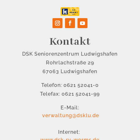
Kontakt
DSK Seniorenzentrum Ludwigshafen
Rohrlachstraße 29
67063 Ludwigshafen
Telefon: 0621 52041-0
Telefax: 0621 52041-99
E-Mail:
verwaltung@dsklu.de
Internet:
www.dsk-rv-worms.de