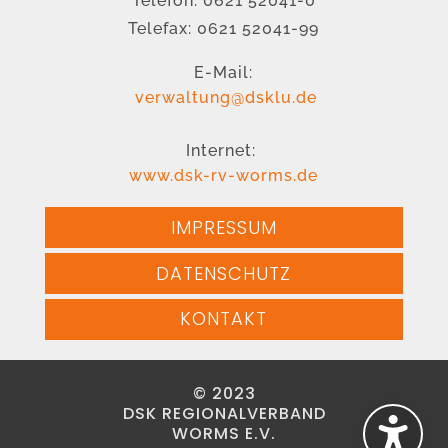
Telefon: 0621 52041-0
Telefax: 0621 52041-99
E-Mail:
verwaltung@dsklu.de
Internet:
www.dsk-rv-worms.de
IMPRESSUM
DATENSCHUTZ
KONTAKT
© 2023
DSK REGIONALVERBAND
WORMS E.V.