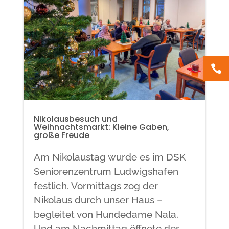

Nikolausbesuch und
Weihnachtsmarkt: Kleine Gaben,
große Freude
Am Nikolaustag wurde es im DSK
Seniorenzentrum Ludwigshafen
festlich. Vormittags zog der
Nikolaus durch unser Haus –
begleitet von Hundedame Nala.
Und am Nachmittag öffnete der