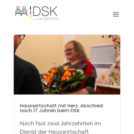
Hauswirtschaft mit Herz: Abschied
nach 17 Jahren beim DSK
Nach fast zwei Jahrzehnten im
Dienst der Hauswirtschaft