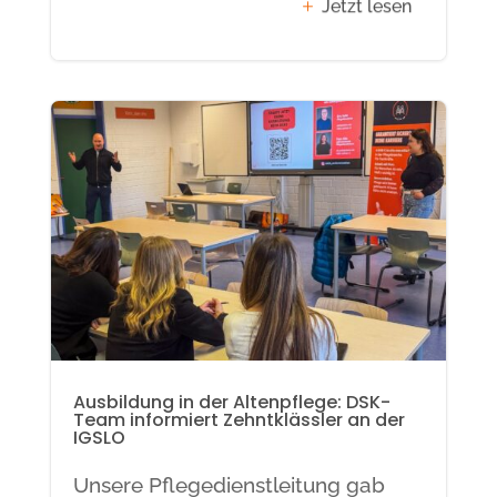
Jetzt lesen
Ausbildung in der Altenpflege: DSK-
Team informiert Zehntklässler an der
IGSLO
Unsere Pflegedienstleitung gab